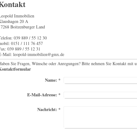
Kontakt
Leopold Immobilien
Klaushagen
20 A
17268
Boitzenburger Land
Telefon: 039 889 / 55 12 30
mobil: 0151 / 111 76 457
Fax: 039 889 / 55 12 31
E-Mail:
leopold-immobilien@gmx.de
Haben Sie Fragen, Wünsche oder Anregungen? Bitte nehmen Sie Kontakt mit uns
Kontaktformular
Name:
*
E-Mail-Adresse:
*
Nachricht:
*